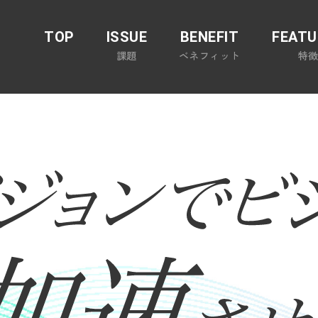
TOP
ISSUE
BENEFIT
FEATU
課題
ベネフィット
特