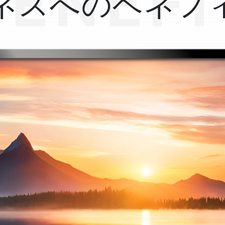
BENEFI
ネスへの
ベネフ