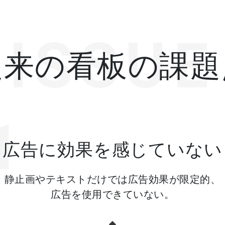
ISSUE
従来の看板の課題
1
広告に効果を感じていない
静止画やテキストだけでは広告効果が限定的、
広告を使用できていない。