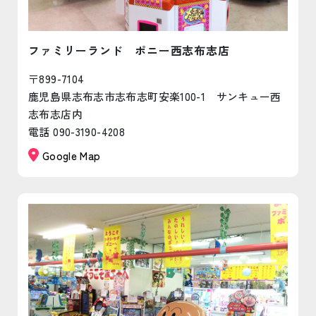
ファミリーランド ポニー西志布志店
〒899-7104
鹿児島県志布志市志布志町安楽100-1 サンキュー西
志布志店内
電話 090-3190-4208
Google Map