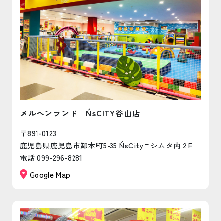
メルヘンランド N´sCITY谷山店
〒891-0123
鹿児島県鹿児島市卸本町5-35 N´sCityニシムタ内２F
電話 099-296-8281
Google Map