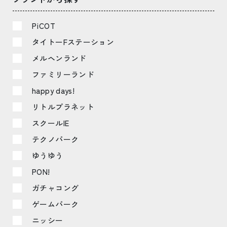
PiCOT
タイトーFステーション
メルヘンランド
ファミリーランド
happy days!
リトルプラネット
スクールIE
テクノパーク
ゆうゆう
PON!
ガチャコング
ゲームパーク
ニッシー