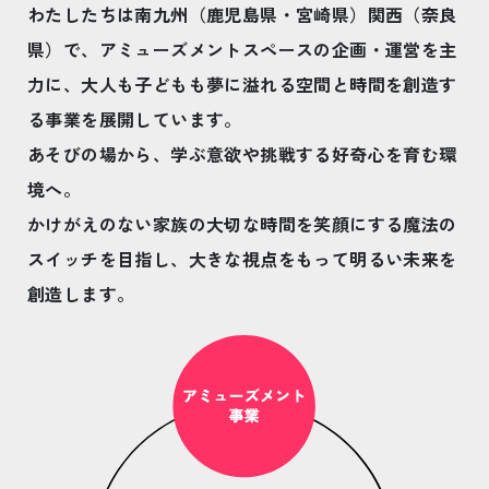
わたしたちは南九州（鹿児島県・宮崎県）関西（奈良
県）で、
アミューズメントスペースの
企画・運営を主
力に、
大人も子どもも夢に溢れる空間と時間を
創造す
る事業を展開しています。
あそびの場から、
学ぶ意欲や挑戦する好奇心を育む環
境へ。
かけがえのない家族の大切な時間を笑顔にする
魔法の
スイッチを目指し、
大きな視点をもって
明るい未来を
創造します。