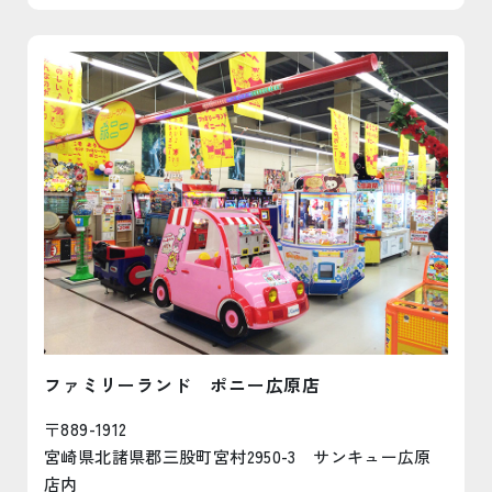
ファミリーランド ポニー広原店
〒889-1912
宮崎県北諸県郡三股町宮村2950-3 サンキュー広原
店内