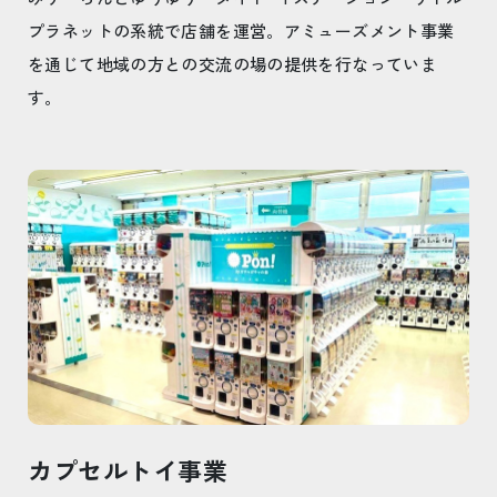
プラネットの系統で店舗を運営。アミューズメント事業
を通じて地域の方との交流の場の提供を行なっていま
す。
カプセルトイ事業