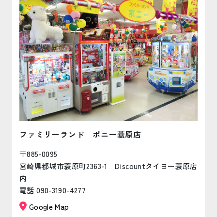
ファミリーランド ポニー蓑原店
〒885-0095
宮崎県都城市蓑原町2363-1 Discountタイヨー蓑原店
内
電話 090-3190-4277
Google Map