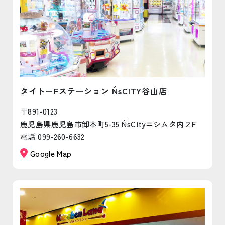
タイトーFステーション N´sCITY谷山店
〒891-0123
鹿児島県鹿児島市卸本町5-35 N´sCityニシムタ内２F
電話 099-260-6632
Google Map