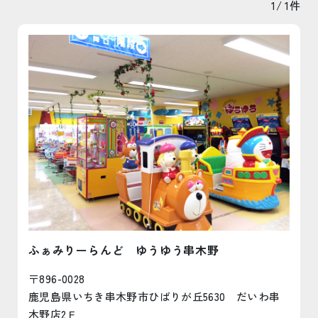
1/ 1件
ふぁみりーらんど ゆうゆう串木野
〒896-0028
鹿児島県いちき串木野市ひばりが丘5630 だいわ串
木野店2Ｆ