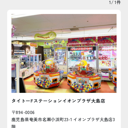
1/ 1件
タイトーFステーションイオンプラザ大島店
〒894-0006
鹿児島県奄美市名瀬小浜町23-1 イオンプラザ大島店3
階