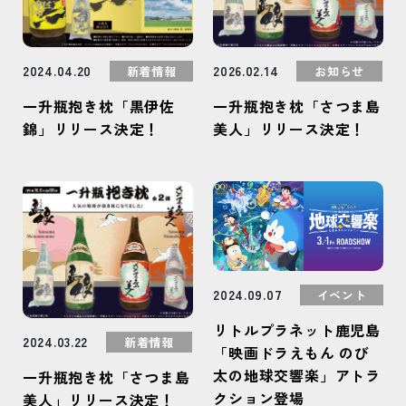
2024.04.20
2026.02.14
新着情報
お知らせ
一升瓶抱き枕「黒伊佐
一升瓶抱き枕「さつま島
錦」リリース決定！
美人」リリース決定！
2024.09.07
イベント
リトルプラネット鹿児島
2024.03.22
新着情報
「映画ドラえもん のび
太の地球交響楽」アトラ
一升瓶抱き枕「さつま島
クション登場
美人」リリース決定！