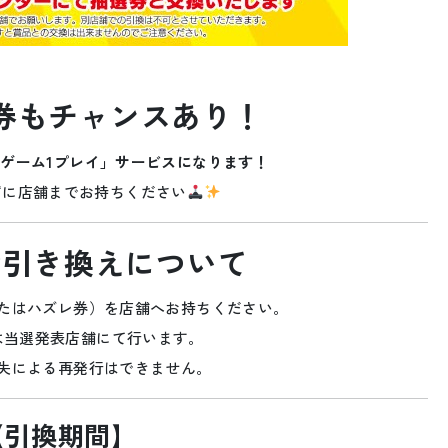
券もチャンスあり！
ゲーム1プレイ」サービスになります！
ずに店舗までお持ちください
引き換えについて
たはハズレ券）を店舗へお持ちください。
は当選発表店舗にて行います。
失による再発行はできません。
【引換期間】