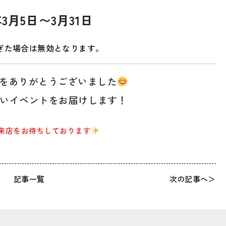
年3月5日〜3月31日
ぎた場合は無効となります。
をありがとうございました
いイベントをお届けします！
来店をお待ちしております
記事一覧
次の記事へ＞