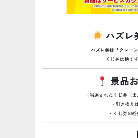
ハズレ
ハズレ券は「クレーン
くじ券は捨て
景品お
・当選されたくじ券（ま
・引き換え
・くじ券の紛